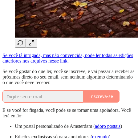
Se você tá intrigada, mas não convencida, pode ler todas as edições
anteriores nos arquivos nesse link.
Se você gostar do que ler, você se inscreve, e vai passar a receber as
próximas direto no seu email, sem nenhum algoritmo determinando
o que você deve receber.
Inscreva-se
E se você for fisgada, você pode se se tornar uma apoiadora. Você
terá então:
Um postal personalizado de Amsterdam (
adoro postais
)
Edições
exclusivas
só para apoiadores (
exemplo
)