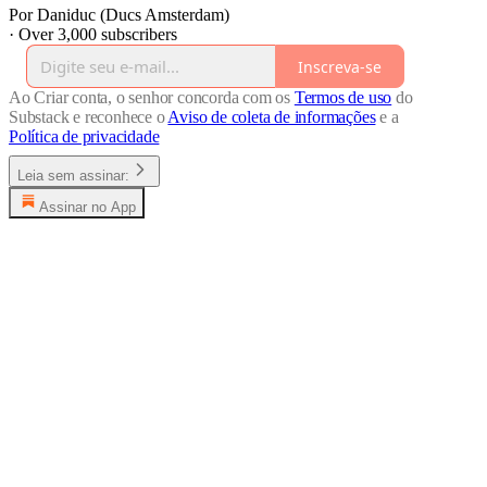
Por Daniduc (Ducs Amsterdam)
·
Over 3,000 subscribers
Inscreva-se
Ao Criar conta, o senhor concorda com os
Termos de uso
do
Substack e reconhece o
Aviso de coleta de informações
e a
Política de privacidade
Leia sem assinar:
Assinar no App