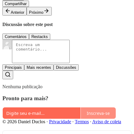
Compartilhar
Anterior
Próximo
Discussão sobre este post
Comentários
Restacks
Principais
Mais recentes
Discussões
Nenhuma publicação
Pronto para mais?
Inscreva-se
© 2026 Daniel Duclos
·
Privacidade
∙
Termos
∙
Aviso de coleta