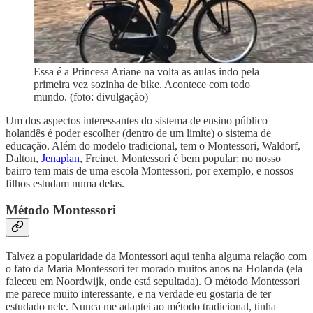
Essa é a Princesa Ariane na volta as aulas indo pela
primeira vez sozinha de bike. Acontece com todo
mundo. (foto: divulgação)
Um dos aspectos interessantes do sistema de ensino público
holandês é poder escolher (dentro de um limite) o sistema de
educação. Além do modelo tradicional, tem o Montessori, Waldorf,
Dalton,
Jenaplan
, Freinet. Montessori é bem popular: no nosso
bairro tem mais de uma escola Montessori, por exemplo, e nossos
filhos estudam numa delas.
Método Montessori
Talvez a popularidade da Montessori aqui tenha alguma relação com
o fato da Maria Montessori ter morado muitos anos na Holanda (ela
faleceu em Noordwijk, onde está sepultada). O método Montessori
me parece muito interessante, e na verdade eu gostaria de ter
estudado nele. Nunca me adaptei ao método tradicional, tinha