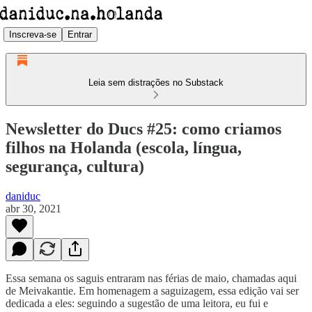
Inscreva-se
Entrar
Leia sem distrações no Substack
Newsletter do Ducs #25: como criamos
filhos na Holanda (escola, língua,
segurança, cultura)
daniduc
abr 30, 2021
Essa semana os saguis entraram nas férias de maio, chamadas aqui
de Meivakantie. Em homenagem a saguizagem, essa edição vai ser
dedicada a eles: seguindo a sugestão de uma leitora, eu fui e