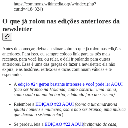
https://commons.wikimedia.org/w/index.php?
curid=4184324)
O que já rolou nas edições anteriores da
newsletter
Antes de começar, deixa eu situar sobre o que já rolou nas edições
anteriores. Para isso, eu sempre coloco link para as três mais
recentes, para você ler, ou reler, e dali ir pulando para outras
anteriores. Essa é uma das graças de fazer a newsletter: ela não
expira, e as histórias, reflexões e dicas continuam válidas e te
esperando.
A
edição #24 gerou bastante interesse e você pode ler AQUI
(não ser branco na Holanda, como construir uma rotina,
como cuido da minha barba, e lutando fora do sistema)
Relembre a
EDIÇÃO #23 AQUI
(como a ultramaratona
iguala homens e mulheres, sobre não ser branco, uma música
que deixou o sistema solar
)
Se perdeu, leia a
EDIÇÃO #22 AQUI
(treinando de casa,