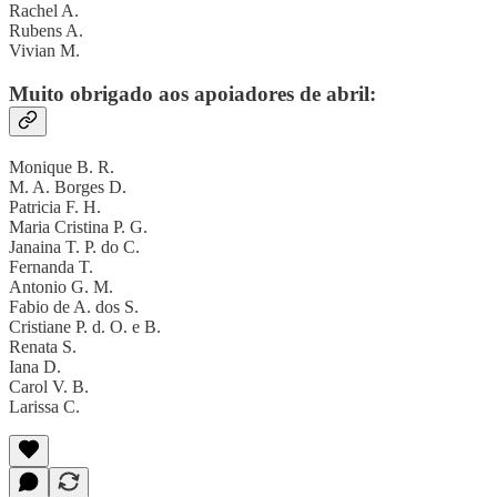
Rachel A.
Rubens A.
Vivian M.
Muito obrigado aos apoiadores de abril:
Monique B. R.
M. A. Borges D.
Patricia F. H.
Maria Cristina P. G.
Janaina T. P. do C.
Fernanda T.
Antonio G. M.
Fabio de A. dos S.
Cristiane P. d. O. e B.
Renata S.
Iana D.
Carol V. B.
Larissa C.