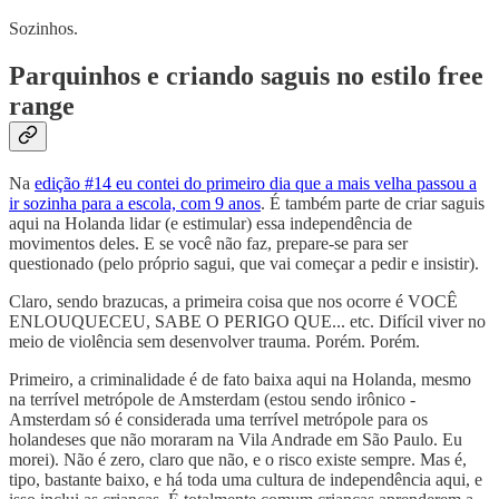
Sozinhos.
Parquinhos e criando saguis no estilo free
range
Na
edição #14 eu contei do primeiro dia que a mais velha passou a
ir sozinha para a escola, com 9 anos
. É também parte de criar saguis
aqui na Holanda lidar (e estimular) essa independência de
movimentos deles. E se você não faz, prepare-se para ser
questionado (pelo próprio sagui, que vai começar a pedir e insistir).
Claro, sendo brazucas, a primeira coisa que nos ocorre é VOCÊ
ENLOUQUECEU, SABE O PERIGO QUE... etc. Difícil viver no
meio de violência sem desenvolver trauma. Porém. Porém.
Primeiro, a criminalidade é de fato baixa aqui na Holanda, mesmo
na terrível metrópole de Amsterdam (estou sendo irônico -
Amsterdam só é considerada uma terrível metrópole para os
holandeses que não moraram na Vila Andrade em São Paulo. Eu
morei). Não é zero, claro que não, e o risco existe sempre. Mas é,
tipo, bastante baixo, e há toda uma cultura de independência aqui, e