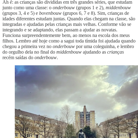
Ah é: as crianças são divididas em três grandes séries, que estudam
junto como uma classe: o
onderbouw
(grupos 1 e 2),
middenbouw
(grupos 3, 4 e 5) e
bovenbouw
(grupos 6, 7 e 8). Sim, crianças de
idades diferentes estudam juntas. Quando elas chegam na classe, são
integradas e ajudadas pelas crianças mais velhas. Conforme vão se
integrando e se adaptando, elas passam a ajudar as novatas.
Funciona surpreendentemente bem, ao menos na escola dos meus
filhos. Lembro até hoje como a sagui toda tímida foi ajudada quando
chegou a primeira vez no
onderbouw
por uma coleguinha, e lembro
do orgulho dela no final do
middenbouw
ajudando as
crianças
recém saídas do
onderbouw
.