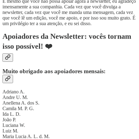
E mesmo que você não possa apoiar agora a newsletter, eu agradeço
imensamente a sua companhia. Cada vez que você divulga a
newsletter, cada vez que você me manda uma mensagem, cada vez
que você lê um edição, você me apoio, e por isso sou muito grato. É
um privilégio ter a sua atenção, e eu sei disso.
Apoiadores da Newsletter: vocês tornam
isso possível! ❤️
Muito obrigado aos apoiadores mensais:
Adriano A.
Andre U. M.
Anellena A. dos S.
Camila M. P. G.
Ida L. D.
João P.
Luciana W.
Luiz M.
Maria Lucia A. L. d. M.