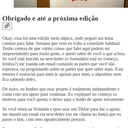
Obrigado e até a próxima edição
Okay, essa foi uma edição meio atípica, onde peguei um tema
comum para falar. Semana que vem eu volto a variedade habitual.
Tenho certeza de que vários coisas que falei aqui podem ser
surpreendentes para muita gente, e quero saber de você o que achou.
Se você está inscrito na newsletter (o formulário está no começo,
lembra?) me manda um email contando as partes que você não
esperava, ou perguntando sobre as partes que quer saber mais. Esse
retorno é essencial para mim (e apenas para mim, o algoritmo nem
fica sabendo dele).
De novo, eu lembro que esse projeto é totalmente independente e
conta com seu apoio para continuar. Eu expliquei no começo os
motivos para você apoiar, e deixo aqui o botão de apoio novamente:
Se você mora na Holanda e quer usar um Tikkie para dar o apoio,
me manda um email via newsletter (ou me chama no Insta) que eu
passo o link, com meu agradecimento pessoal.