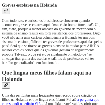
Greves escolares na Holanda
Com tudo isso, é curioso os brasileiros se chocarem quando
acontecem greves escolares aqui. "mas é tão bom e funciona!'. Uh,
sim, claro, porque a menor ameaça do governo de mexer com o
sistema de ensino resulta em forte resistência dos professores. Digo,
você não acha uma curiosa coincidência a Holanda ter um bom
sistema de ensino público e ter greves de professores apoiadas pelos
pais? Será que se tirasse as greves o ensino ia mudar para AINDA
melhor com os cortes que os governos gostam de regularmente
propor? Talvez... o que sei é que atualmente o método de "se
ameaçar tirar grana das escolas e salários de professores vai ter
barulho generalizado" tem funcionado.
Que língua meus filhos falam aqui na
Holanda
Uma das perguntas mais frequentes que recebo sobre criação de
filhos na Holanda é: que língua eles falam? Foi até
a pergunta que
eu respondi na edição #13
- dá uma lida e você vai descobrir que