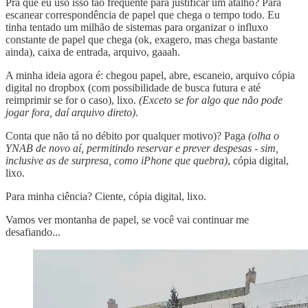
Pra que eu uso isso tão frequente para justificar um atalho? Para
escanear correspondência de papel que chega o tempo todo. Eu
tinha tentado um milhão de sistemas para organizar o influxo
constante de papel que chega (ok, exagero, mas chega bastante
ainda), caixa de entrada, arquivo, gaaah.
A minha ideia agora é: chegou papel, abre, escaneio, arquivo cópia
digital no dropbox (com possibilidade de busca futura e até
reimprimir se for o caso), lixo.
(Exceto se for algo que não pode
jogar fora, daí arquivo direto)
.
Conta que não tá no débito por qualquer motivo)? Paga
(olha o
YNAB de novo aí, permitindo reservar e prever despesas - sim,
inclusive as de surpresa, como iPhone que quebra)
, cópia digital,
lixo.
Para minha ciência? Ciente, cópia digital, lixo.
Vamos ver montanha de papel, se você vai continuar me
desafiando...