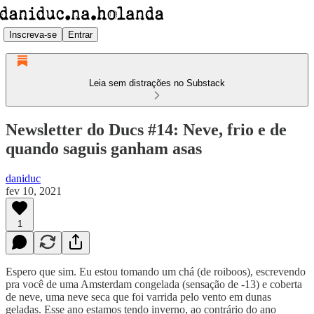
Inscreva-se
Entrar
Leia sem distrações no Substack
Newsletter do Ducs #14: Neve, frio e de
quando saguis ganham asas
daniduc
fev 10, 2021
1
Espero que sim. Eu estou tomando um chá (de roiboos), escrevendo
pra você de uma Amsterdam congelada (sensação de -13) e coberta
de neve, uma neve seca que foi varrida pelo vento em dunas
geladas. Esse ano estamos tendo inverno, ao contrário do ano