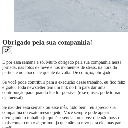
Obrigado pela sua companhia!
E por essa semana é só. Muito obrigado pela sua companhia nessa
jornada, nas fotos de neve e nos momentos de stress, na hora da
partida e no chocolate quente da volta. De coração, obrigado.
Se você pode contribuir para a execução desse trabalho, eu fico feliz
e grato. Toda newsletter tem um link no fim para dar uma
contribuição para quando lhe for possível (e se quiser, pode tornar
ela mensal).
Se não der essa semana ou esse mês, tudo bem - eu aprecio sua
companhia do exato mesmo jeito. Você sempre pode apoiar
divulgando o trabalho (o que é essencial, uma vez que não posso
mais contar com o algoritmo, já que não escrevo para ele, mas para
você).