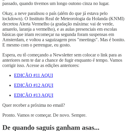
passado, quando tivemos um longo outono cinza no lugar.
Okay, a neve paralisou o país (além do que já estava pelo
lockdown). O Instituto Real de Meteorologia da Holanda (KNMI)
decretou Alerta Vermelho (a gradação máxima: vai de verde,
amarelo, laranja a vermelho), e as aulas presenciais em escolas
básicas que iriam recomeçar na segunda foram suspensas em
Amsterdam, e voltou a saguizagem pros "meetings". Mas é bonito.
E mesmo com o perrengue, eu gosto.
Espera, eu tô começando a Newsletter sem colocar o link para as
anteriores nem te dar a chance de fugir enquanto é tempo. Vamos
corrigir isso. Acesse as edições anteriores:
EDIÇÃO #11 AQUI
EDIÇÃO #12 AQUI
EDIÇÃO #13 AQUI
Quer receber a próxima no email?
Pronto. Vamos re começar. De novo. Sempre.
De quando saguis ganham asas...