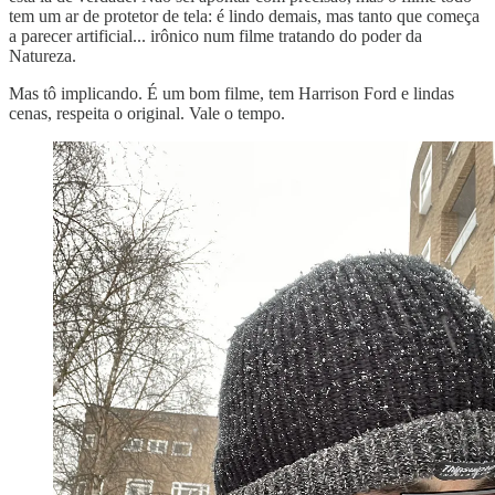
tem um ar de protetor de tela: é lindo demais, mas tanto que começa
a parecer artificial... irônico num filme tratando do poder da
Natureza.
Mas tô implicando. É um bom filme, tem Harrison Ford e lindas
cenas, respeita o original. Vale o tempo.