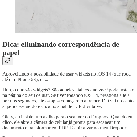
Dica: eliminando correspondência de
papel
Aproveitando a possibilidade de usar widgets no iOS 14 (que roda
até em iPhone 6S), eu...
Huh, o que são widgets? São aqueles atalhos que você pode instalar
na página do seu celular. Se tiver rodando iOS 14, pressiona a tela
por uns segundos, até os apps começarem a tremer. Daí vai no canto
superior esquerdo e clica no sinal de +. E divirta-se.
Okay, eu instalei um atalho para o scanner do Dropbox. Quando eu
clico, ele abre a câmera do celular já pronta para escanear um
documento e transformar em PDF. E daí salvar no meu Dropbox.