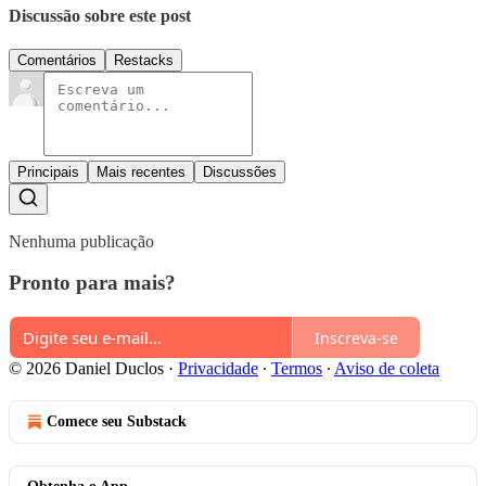
Discussão sobre este post
Comentários
Restacks
Principais
Mais recentes
Discussões
Nenhuma publicação
Pronto para mais?
Inscreva-se
© 2026 Daniel Duclos
·
Privacidade
∙
Termos
∙
Aviso de coleta
Comece seu Substack