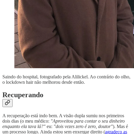
Saindo do hospital, fotografado pela Alilickel. Ao contrário do olho,
o lockdown hair não melhorou desde então.
Recuperando
A recuperação está indo bem. A visão dupla sumiu nos primeiros
dois dias (o meu médico:
"Aproveitou para contar o seu dinheiro
enquanto ela tava lá?"
eu:
"dois vezes zero é zero, doutor"
). Mas é
um processo longo. Ainda estou sem enxergar direito (
agradeço as