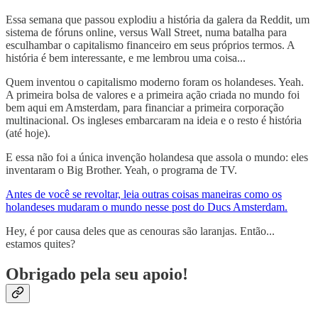
Essa semana que passou explodiu a história da galera da Reddit, um
sistema de fóruns online, versus Wall Street, numa batalha para
esculhambar o capitalismo financeiro em seus próprios termos. A
história é bem interessante, e me lembrou uma coisa...
Quem inventou o capitalismo moderno foram os holandeses. Yeah.
A primeira bolsa de valores e a primeira ação criada no mundo foi
bem aqui em Amsterdam, para financiar a primeira corporação
multinacional. Os ingleses embarcaram na ideia e o resto é história
(até hoje).
E essa não foi a única invenção holandesa que assola o mundo: eles
inventaram o Big Brother. Yeah, o programa de TV.
Antes de você se revoltar, leia outras coisas maneiras como os
holandeses mudaram o mundo nesse post do Ducs Amsterdam.
Hey, é por causa deles que as cenouras são laranjas. Então...
estamos quites?
Obrigado pela seu apoio!