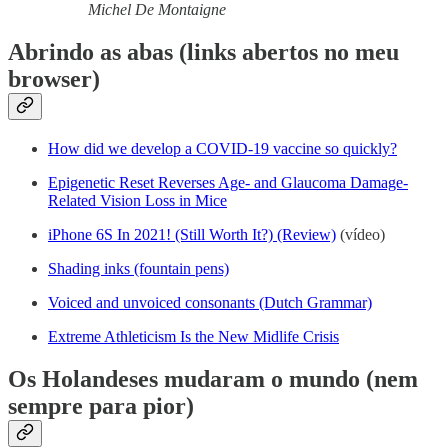
Michel De Montaigne
Abrindo as abas (links abertos no meu
browser)
How did we develop a COVID-19 vaccine so quickly?
Epigenetic Reset Reverses Age- and Glaucoma Damage-
Related Vision Loss in Mice
iPhone 6S In 2021! (Still Worth It?) (Review)
(vídeo)
Shading inks (fountain pens)
Voiced and unvoiced consonants (Dutch Grammar)
Extreme Athleticism Is the New Midlife Crisis
Os Holandeses mudaram o mundo (nem
sempre para pior)