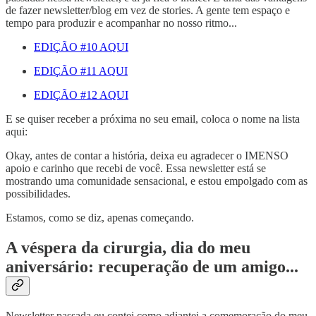
de fazer newsletter/blog em vez de stories. A gente tem espaço e
tempo para produzir e acompanhar no nosso ritmo...
EDIÇÃO #10 AQUI
EDIÇÃO #11 AQUI
EDIÇÃO #12 AQUI
E se quiser receber a próxima no seu email, coloca o nome na lista
aqui:
Okay, antes de contar a história, deixa eu agradecer o IMENSO
apoio e carinho que recebi de você. Essa newsletter está se
mostrando uma comunidade sensacional, e estou empolgado com as
possibilidades.
Estamos, como se diz, apenas começando.
A véspera da cirurgia, dia do meu
aniversário: recuperação de um amigo...
Newsletter passada eu contei como adiantei a comemoração do meu