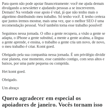
Para quem não pode apoiar financeiramente: você me ajuda demais
divulgando a newsletter e ajudando pessoas a se inscreverem.
Demais! Na verdade esse apoio é vital, já que não tenho mais o
algoritmo distribuindo meu trabalho. Só tenho você. E tenho certeza
que juntos iremos mostrar, mais uma vez, que o melhor SEO é uma
recomendação pessoal. Você também torna esse trabalho possível!
Seguimos nessa jornada. O olho a gente recupera, a visão a gente se
adapta, o iPhone a gente substituí, a mente a gente acalma, a língua
a gente aprende, e ensina, o trabalho a gente cria um novo, de novo,
o meu trabalho é criar. Komt goed.
Obrigado pela sua companhia nessa jornada. É um privilégio dividir
esse planeta, esse momento, esse caminho contigo, com seus altos e
baixos, por uma parte pequena ou comprida.
Het komt goed.
Obrigado.
Um abraço
Quero agradecer em especial os
apoiadores de janeiro. Vocês tornam isso