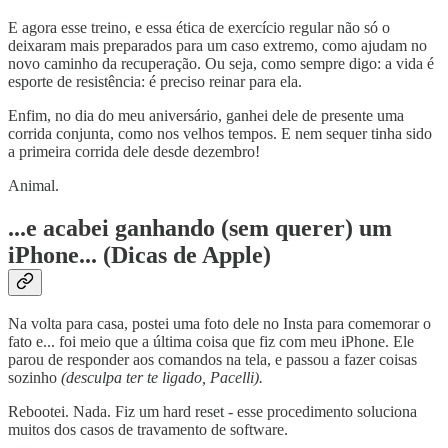
E agora esse treino, e essa ética de exercício regular não só o
deixaram mais preparados para um caso extremo, como ajudam no
novo caminho da recuperação. Ou seja, como sempre digo: a vida é
esporte de resistência: é preciso reinar para ela.
Enfim, no dia do meu aniversário, ganhei dele de presente uma
corrida conjunta, como nos velhos tempos. E nem sequer tinha sido
a primeira corrida dele desde dezembro!
Animal.
...e acabei ganhando (sem querer) um
iPhone... (Dicas de Apple)
Na volta para casa, postei uma foto dele no Insta para comemorar o
fato e... foi meio que a última coisa que fiz com meu iPhone. Ele
parou de responder aos comandos na tela, e passou a fazer coisas
sozinho
(desculpa ter te ligado, Pacelli).
Rebootei. Nada. Fiz um hard reset - esse procedimento soluciona
muitos dos casos de travamento de software.