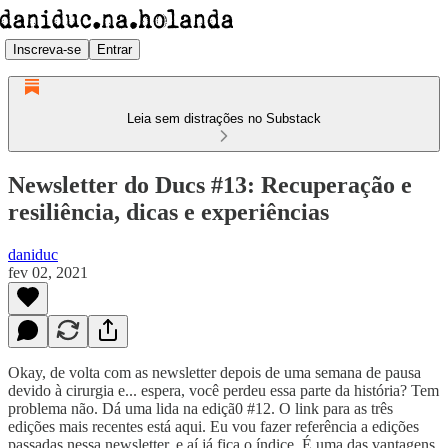
Inscreva-se
Entrar
Leia sem distrações no Substack
Newsletter do Ducs #13: Recuperação e
resiliência, dicas e experiências
daniduc
fev 02, 2021
Okay, de volta com as newsletter depois de uma semana de pausa
devido à cirurgia e... espera, você perdeu essa parte da história? Tem
problema não. Dá uma lida na ediçã0 #12. O link para as três
edições mais recentes está aqui. Eu vou fazer referência a edições
passadas nessa newsletter, e aí já fica o índice. É uma das vantagens