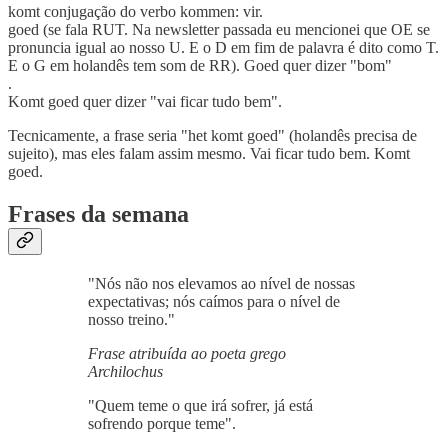
komt conjugação do verbo kommen: vir.
goed (se fala RUT. Na newsletter passada eu mencionei que OE se
pronuncia igual ao nosso U. E o D em fim de palavra é dito como T.
E o G em holandês tem som de RR). Goed quer dizer "bom"
.
Komt goed quer dizer "vai ficar tudo bem".
Tecnicamente, a frase seria "het komt goed" (holandês precisa de
sujeito), mas eles falam assim mesmo. Vai ficar tudo bem. Komt
goed.
Frases da semana
"Nós não nos elevamos ao nível de nossas
expectativas; nós caímos para o nível de
nosso treino."
Frase atribuída ao poeta grego
Archilochus
"Quem teme o que irá sofrer, já está
sofrendo porque teme".