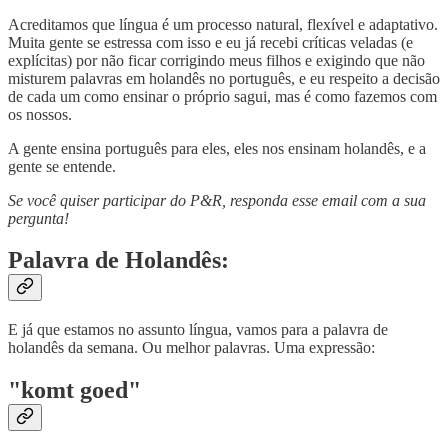
Acreditamos que língua é um processo natural, flexível e adaptativo.
Muita gente se estressa com isso e eu já recebi críticas veladas (e
explícitas) por não ficar corrigindo meus filhos e exigindo que não
misturem palavras em holandês no português, e eu respeito a decisão
de cada um como ensinar o próprio sagui, mas é como fazemos com
os nossos.
A gente ensina português para eles, eles nos ensinam holandês, e a
gente se entende.
Se você quiser participar do P&R, responda esse email com a sua
pergunta!
Palavra de Holandês:
E já que estamos no assunto língua, vamos para a palavra de
holandês da semana. Ou melhor palavras. Uma expressão:
"komt goed"