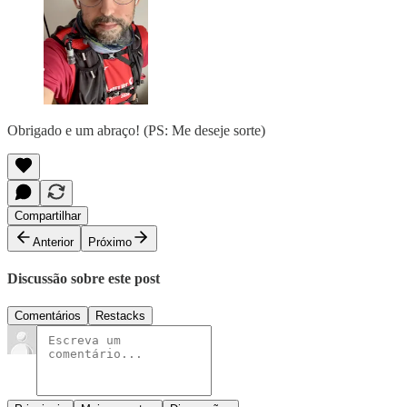
Obrigado e um abraço! (PS: Me deseje sorte)
Compartilhar
Anterior
Próximo
Discussão sobre este post
Comentários
Restacks