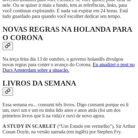
nele. Ou se quiser ir mais a fundo, tem as referências, links, para
você continuar explorando. E nada vai expirar em 24 horas. Está
tudo guardado para quando você escolher dedicar seu tempo.
NOVAS REGRAS NA HOLANDA PARA
O CORONA
Na terça feira dia 13 de outubro, o governo holandês divulgou
novas regras para conter o avanço do Corona.
Eu atualizei o post no
Ducs Amsterdam sobre a situação.
LIVROS DA SEMANA
Essa semana eu... consumi três livros. Digo consumi porque eu li
um, ouvi um e um eu tinha lido anos e anos atrás (foi um dos
primeiros livros que li na vida) e ouvi de novo agora.
A STUDY IN SCARLET
(“Um Estudo em vermelho”), Sir Arthur
Conan Doyle, na versão narrada (em inglês) por Stephen Fry.