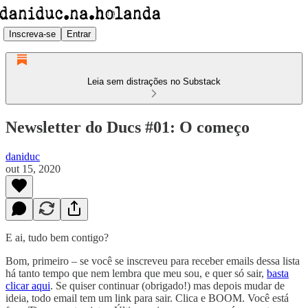
Inscreva-se
Entrar
Leia sem distrações no Substack
Newsletter do Ducs #01: O começo
daniduc
out 15, 2020
E ai, tudo bem contigo?
Bom, primeiro – se você se inscreveu para receber emails dessa lista
há tanto tempo que nem lembra que meu sou, e quer só sair,
basta
clicar aqui
. Se quiser continuar (obrigado!) mas depois mudar de
ideia, todo email tem um link para sair. Clica e BOOM. Você está