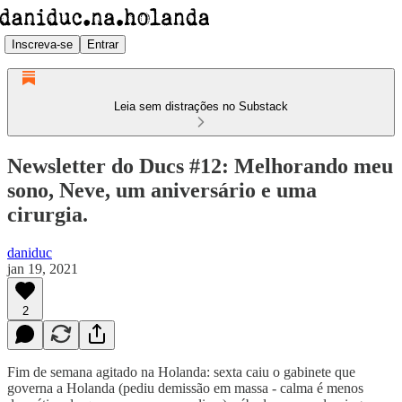
Inscreva-se
Entrar
Leia sem distrações no Substack
Newsletter do Ducs #12: Melhorando meu
sono, Neve, um aniversário e uma
cirurgia.
daniduc
jan 19, 2021
2
Fim de semana agitado na Holanda: sexta caiu o gabinete que
governa a Holanda (pediu demissão em massa - calma é menos