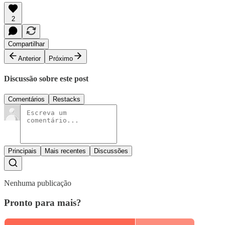
2
Compartilhar
Anterior
Próximo
Discussão sobre este post
Comentários
Restacks
Principais
Mais recentes
Discussões
Nenhuma publicação
Pronto para mais?