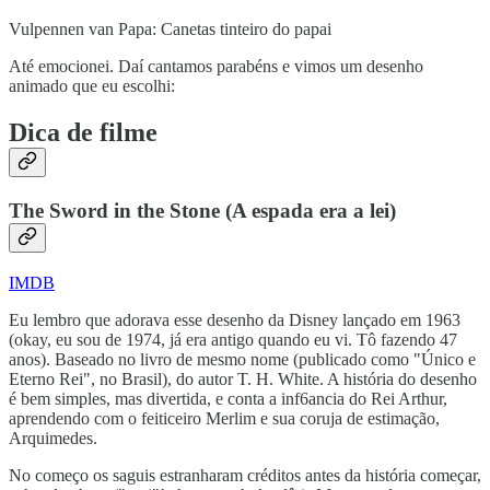
Vulpennen van Papa: Canetas tinteiro do papai
Até emocionei. Daí cantamos parabéns e vimos um desenho
animado que eu escolhi:
Dica de filme
The Sword in the Stone
(A espada era a lei)
IMDB
Eu lembro que adorava esse desenho da Disney lançado em 1963
(okay, eu sou de 1974, já era antigo quando eu vi. Tô fazendo 47
anos). Baseado no livro de mesmo nome (publicado como "Único e
Eterno Rei", no Brasil), do autor T. H. White. A história do desenho
é bem simples, mas divertida, e conta a inf6ancia do Rei Arthur,
aprendendo com o feiticeiro Merlim e sua coruja de estimação,
Arquimedes.
No começo os saguis estranharam créditos antes da história começar,