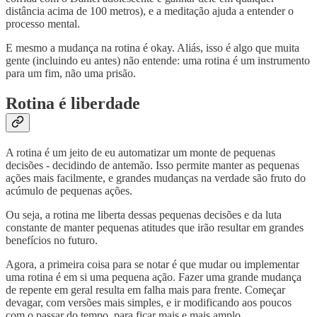
distância acima de 100 metros), e a meditação ajuda a entender o
processo mental.
E mesmo a mudança na rotina é okay. Aliás, isso é algo que muita
gente (incluindo eu antes) não entende: uma rotina é um instrumento
para um fim, não uma prisão.
Rotina é liberdade
A rotina é um jeito de eu automatizar um monte de pequenas
decisões - decidindo de antemão. Isso permite manter as pequenas
ações mais facilmente, e grandes mudanças na verdade são fruto do
acúmulo de pequenas ações.
Ou seja, a rotina me liberta dessas pequenas decisões e da luta
constante de manter pequenas atitudes que irão resultar em grandes
benefícios no futuro.
Agora, a primeira coisa para se notar é que mudar ou implementar
uma rotina é em si uma pequena ação. Fazer uma grande mudança
de repente em geral resulta em falha mais para frente. Começar
devagar, com versões mais simples, e ir modificando aos poucos
com o passar do tempo, para ficar mais e mais amplo.