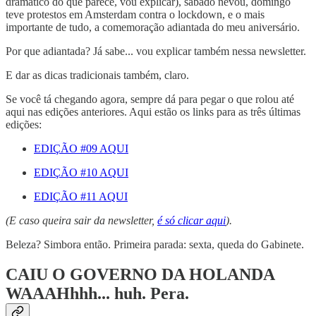
dramático do que parece, vou explicar), sábado nevou, domingo
teve protestos em Amsterdam contra o lockdown, e o mais
importante de tudo, a comemoração adiantada do meu aniversário.
Por que adiantada? Já sabe... vou explicar também nessa newsletter.
E dar as dicas tradicionais também, claro.
Se você tá chegando agora, sempre dá para pegar o que rolou até
aqui nas edições anteriores. Aqui estão os links para as três últimas
edições:
EDIÇÃO #09 AQUI
EDIÇÃO #10 AQUI
EDIÇÃO #11 AQUI
(E caso queira sair da newsletter,
é só clicar aqui
).
Beleza? Simbora então. Primeira parada: sexta, queda do Gabinete.
CAIU O GOVERNO DA HOLANDA
WAAAHhhh... huh. Pera.