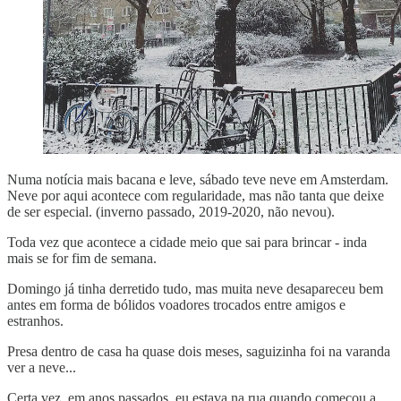
Numa notícia mais bacana e leve, sábado teve neve em Amsterdam.
Neve por aqui acontece com regularidade, mas não tanta que deixe
de ser especial. (inverno passado, 2019-2020, não nevou).
Toda vez que acontece a cidade meio que sai para brincar - inda
mais se for fim de semana.
Domingo já tinha derretido tudo, mas muita neve desapareceu bem
antes em forma de bólidos voadores trocados entre amigos e
estranhos.
Presa dentro de casa ha quase dois meses, saguizinha foi na varanda
ver a neve...
Certa vez, em anos passados, eu estava na rua quando começou a