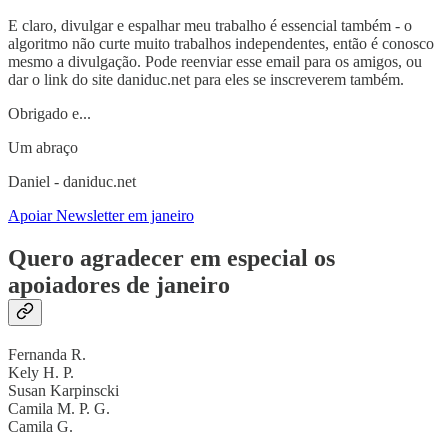
E claro, divulgar e espalhar meu trabalho é essencial também - o
algoritmo não curte muito trabalhos independentes, então é conosco
mesmo a divulgação. Pode reenviar esse email para os amigos, ou
dar o link do site daniduc.net para eles se inscreverem também.
Obrigado e...
Um abraço
Daniel - daniduc.net
Apoiar Newsletter em janeiro
Quero agradecer em especial os
apoiadores de janeiro
Fernanda R.
Kely H. P.
Susan Karpinscki
Camila M. P. G.
Camila G.