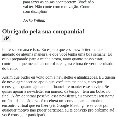
para fazer as coisas acontecerem. Você não
vai ter. Não conte com motivação. Conte
com disciplina"
Jocko Willink
Obrigado pela sua companhia!
Por essa semana é isso. Eu espero que essa newsletter tenha te
ajudado de alguma maneira, e que você tenha uma boa semana. Eu
estou preparado para a minha prova, tanto quanto posso estar,
controlei o que me cabia controlar, e agora é hora de ver o resultado
do treino.
Assim que puder eu volto com a newsletter e atualizações. Eu queria
de novo agradecer ao apoio que você tem me dado, tanto por
mensagens quanto ajudando a financiar e manter esse serviço. Se
quiser apoiar a newsletter em janeiro, dá tempo - tem um botão no
final. Além de tornar possível essa newsletter, eu colocarei seu nome
no final da edição e você receberá um convite para o próximo
encontro virtual que eu fizer (via Google Meeting - e se você por
qualquer motivo não puder participar, eu te convido pro próximo até
você conseguir participar).