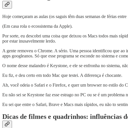
Hoje começaram as aulas (os saguis têm duas semanas de férias entre n
(Em casa rola o ecossistema da Apple).
Por sorte, eu descobri uma coisa que deixou os Macs todos mais rápi
por estar inusavelmente lerdo.
A gente removeu o Chrome. A sério. Uma pessoa identificou que ao i
apps googleanos. Só que esse programa se esconde no sistema e com
O nome desse malandro é Keystone, e ele se enfronha no sistema, nã
Eu fiz, e deu certo em todo Mac que testei. A diferença é chocante.
Ah, você odeia o Safari e o Firefox, e quer um browser no estilo do
Eu não sei se Keystone faz esse estrago no PC ou se é um problema na 
Eu sei que entre o Safari, Brave e Macs mais rápidos, eu não to sent
Dicas de filmes e quadrinhos: influências