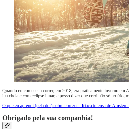
Quando eu comecei a correr, em 2018, era praticamente inverno em Ams
lua cheia e com eclipse lunar, e posso dizer que corri não só no frio, 
O que eu aprendi (pela dor) sobre correr na friaca intensa de Amster
Obrigado pela sua companhia!