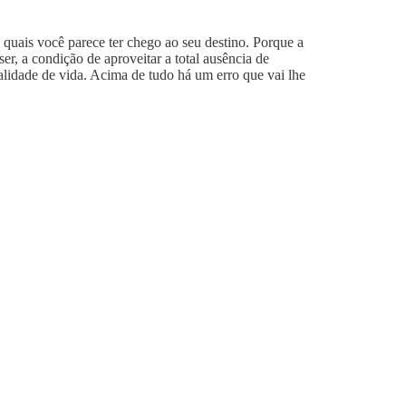
 quais você parece ter chego ao seu destino. Porque a
er, a condição de aproveitar a total ausência de
alidade de vida. Acima de tudo há um erro que vai lhe