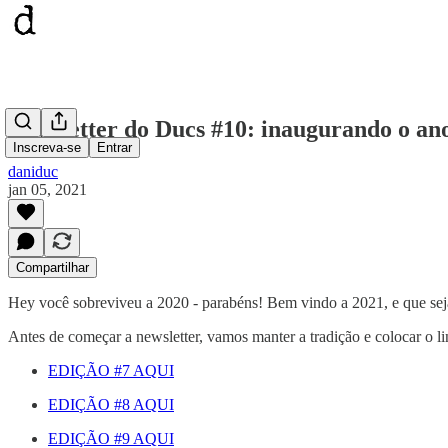
Newsletter do Ducs #10: inaugurando o an
Inscreva-se
Entrar
daniduc
jan 05, 2021
Compartilhar
Hey você sobreviveu a 2020 - parabéns! Bem vindo a 2021, e que sej
Antes de começar a newsletter, vamos manter a tradição e colocar o lin
EDIÇÃO #7 AQUI
EDIÇÃO #8 AQUI
EDIÇÃO #9 AQUI