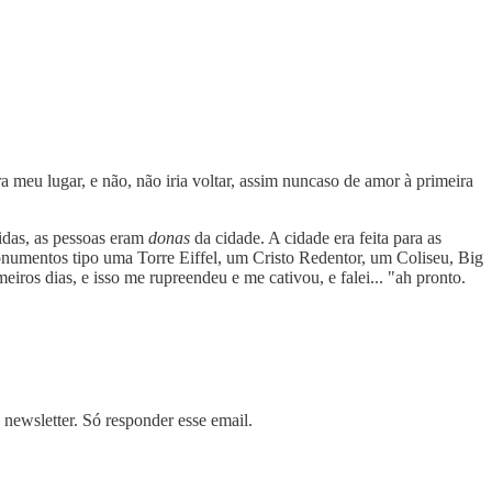
meu lugar, e não, não iria voltar, assim nuncaso de amor à primeira
uidas, as pessoas eram
donas
da cidade. A cidade era feita para as
umentos tipo uma Torre Eiffel, um Cristo Redentor, um Coliseu, Big
iros dias, e isso me rupreendeu e me cativou, e falei... "ah pronto.
newsletter. Só responder esse email.