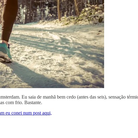
terdam. Eu saia de manhã bem cedo (antes das seis), sensação térmica 
mas com frio. Bastante.
dam eu conei num post aqui,