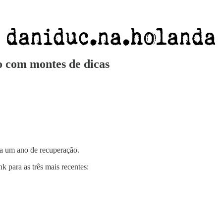
o com montes de dicas
a um ano de recuperação.
k para as três mais recentes: