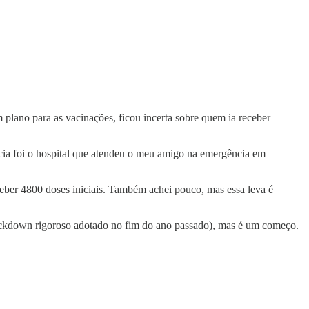
lano para as vacinações, ficou incerta sobre quem ia receber
cia foi o hospital que atendeu o meu amigo na emergência em
eber 4800 doses iniciais. Também achei pouco, mas essa leva é
lockdown rigoroso adotado no fim do ano passado), mas é um começo.