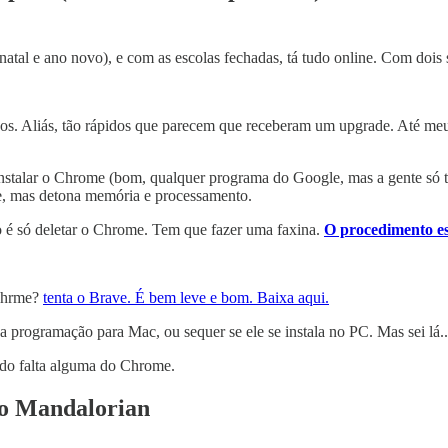
atal e ano novo), e com as escolas fechadas, tá tudo online. Com dois 
dos. Aliás, tão rápidos que parecem que receberam um upgrade. Até me
nstalar o Chrome (bom, qualquer programa do Google, mas a gente só t
e, mas detona memória e processamento.
o é só deletar o Chrome. Tem que fazer uma faxina.
O procedimento es
 Chrme?
tenta o Brave. É bem leve e bom. Baixa aqui.
programação para Mac, ou sequer se ele se instala no PC. Mas sei lá...
indo falta alguma do Chrome.
 do Mandalorian