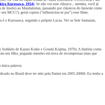
Akira Kurosawa, 1954)
. Se não voi esse clássico... mentira, você já
 de Inseto) ao Mandalorian, passando por clássicos do faroeste como
 seu MCU?), geral copiou ("influenciou-se por") esse filme.
oda é o Kurosawa, segundo o próprio Lucas. Ver os Sete Samurais,
Solitário de Kazuo Koike e Goseki Kojima, 1970). A história conta
com seu filho, pegando missões em troca de recompensas (mas que
a única palavra.
ublicado no Brasil deve ter sido pela Panini em 2005-20060. Eu tenho a