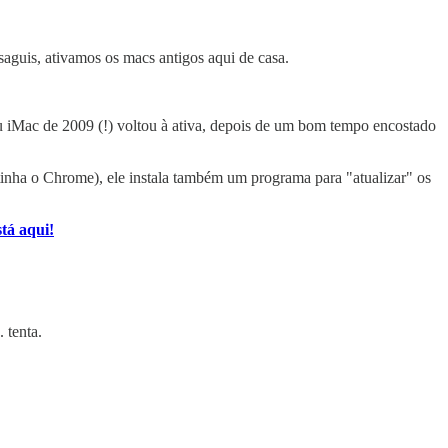
saguis, ativamos os macs antigos aqui de casa.
u iMac de 2009 (!) voltou à ativa, depois de um bom tempo encostado
inha o Chrome), ele instala também um programa para "atualizar" os
tá aqui!
 tenta.