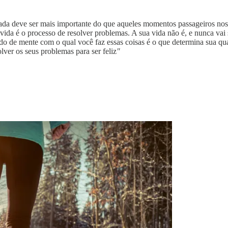
rnada deve ser mais importante do que aqueles momentos passageiros nos
 vida é o processo de resolver problemas. A sua vida não é, e nunca vai s
ado de mente com o qual você faz essas coisas é o que determina sua qu
lver os seus problemas para ser feliz
"