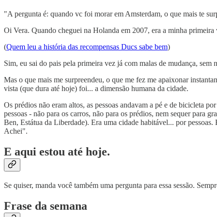
"A pergunta é: quando vc foi morar em Amsterdam, o que mais te sur
Oi Vera. Quando cheguei na Holanda em 2007, era a minha primeira 
(
Quem leu a história das recompensas Ducs sabe bem
)
Sim, eu sai do pais pela primeira vez já com malas de mudança, sem nu
Mas o que mais me surpreendeu, o que me fez me apaixonar instantanea
vista (que dura até hoje) foi... a dimensão humana da cidade.
Os prédios não eram altos, as pessoas andavam a pé e de bicicleta por 
pessoas - não para os carros, não para os prédios, nem sequer par
Ben, Estátua da Liberdade). Era uma cidade habitável... por pessoas. E
Achei".
E aqui estou até hoje.
Se quiser, manda você também uma pergunta para essa sessão. Sempre 
Frase da semana