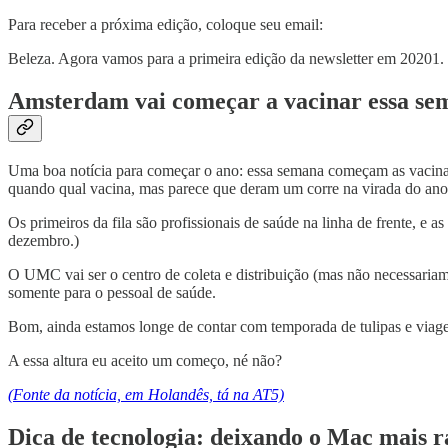
Para receber a próxima edição, coloque seu email:
Beleza. Agora vamos para a primeira edição da newsletter em 20201.
Amsterdam vai começar a vacinar essa se
Uma boa notícia para começar o ano: essa semana começam as vacinaç
quando qual vacina, mas parece que deram um corre na virada do ano
Os primeiros da fila são profissionais de saúde na linha de frente,
dezembro.)
O UMC vai ser o centro de coleta e distribuição (mas não necessaria
somente para o pessoal de saúde.
Bom, ainda estamos longe de contar com temporada de tulipas e viag
A essa altura eu aceito um começo, né não?
(Fonte da notícia, em Holandês, tá na AT5)
Dica de tecnologia: deixando o Mac mais r