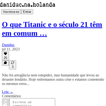
Inscreva-se
Entrar
O que Titanic e o século 21 têm
em comum …
Daniduc
jul 11, 2023
25
3
Não foi arrogância nem estupidez, mas humanidade que levou ao
desastre lendário. Hoje enfrentamos outra crise e estamos cometendo
os mesmos erros...
Leia →
Comentários