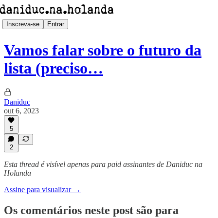
Inscreva-se
Entrar
Vamos falar sobre o futuro da
lista (preciso…
Daniduc
out 6, 2023
5
2
Esta thread é visível apenas para paid assinantes de Daniduc na
Holanda
Assine para visualizar →
Os comentários neste post são para