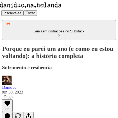
Inscreva-se
Entrar
Leia sem distrações no Substack
Porque eu parei um ano (e como eu estou
voltando): a história completa
Sofrimento e resiliência
Daniduc
jun 30, 2023
∙ Pago
83