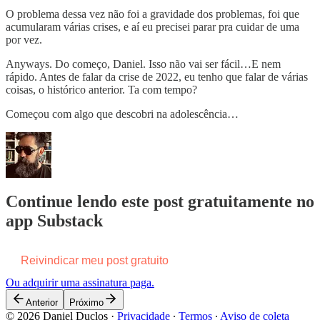
O problema dessa vez não foi a gravidade dos problemas, foi que
acumularam várias crises, e aí eu precisei parar pra cuidar de uma
por vez.
Anyways. Do começo, Daniel. Isso não vai ser fácil…E nem
rápido. Antes de falar da crise de 2022, eu tenho que falar de várias
coisas, o histórico anterior. Ta com tempo?
Começou com algo que descobri na adolescência…
Continue lendo este post gratuitamente no
app Substack
Reivindicar meu post gratuito
Ou adquirir uma assinatura paga.
Anterior
Próximo
© 2026 Daniel Duclos
·
Privacidade
∙
Termos
∙
Aviso de coleta