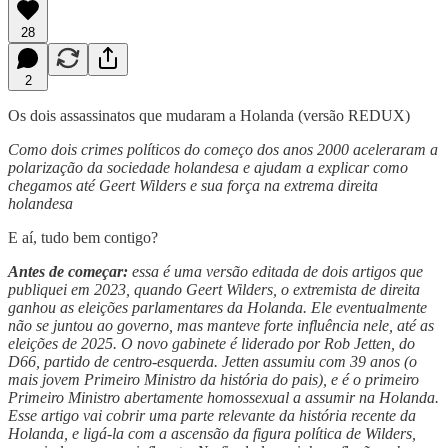
28
2
Os dois assassinatos que mudaram a Holanda (versão REDUX)
Como dois crimes políticos do começo dos anos 2000 aceleraram a
polarização da sociedade holandesa e ajudam a explicar como
chegamos até Geert Wilders e sua força na extrema direita
holandesa
E aí, tudo bem contigo?
Antes de começar:
essa é uma versão editada de dois artigos que
publiquei em 2023, quando Geert Wilders, o extremista de direita
ganhou as eleições parlamentares da Holanda. Ele eventualmente
não se juntou ao governo, mas manteve forte influência nele, até as
eleições de 2025. O novo gabinete é liderado por Rob Jetten, do
D66, partido de centro-esquerda. Jetten assumiu com 39 anos (o
mais jovem Primeiro Ministro da história do pais), e é o primeiro
Primeiro Ministro abertamente homossexual a assumir na Holanda.
Esse artigo vai cobrir uma parte relevante da história recente da
Holanda, e ligá-la com a ascensão da figura política de Wilders,