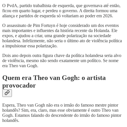
O PvdA, partido trabalhista de esquerda, que governava até então,
ficou em quarto lugar, e perdeu o governo. A direita formou uma
aliança e partidos de esquerda só voltariam ao poder em 2026.
O assassinato de Pim Fortuyn é hoje considerado um dos eventos
mais importantes e influentes da história recente da Holanda. Ele
expos, e ajudou a criar, uma grande polarização na sociedade
holandesa. Infelizmente, não seria o último ato de violência política
a impulsionar essa polarização.
Dois ano depois outra figura chave da política holandesa seria alvo
de violência, mesmo não sendo exatamente um político. Se nome
era Theo van Gogh.
Quem era Theo van Gogh: o artista
provocador
Espera, Theo van Gogh não era o irmão do famoso mestre pintor
holandês? Sim, era, claro, mas esse obviamente é outro Theo van
Gogh. Estamos falando do descendente do irmão do famoso pintor
holandês.