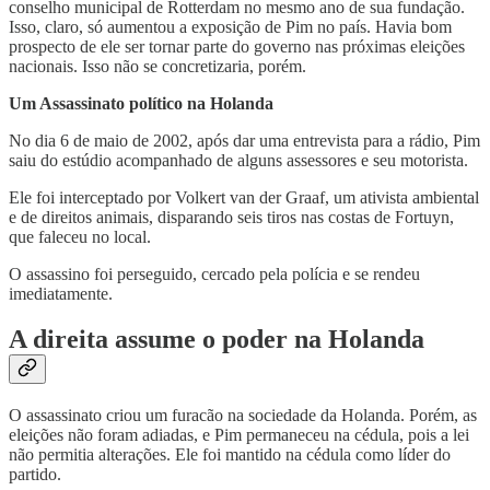
conselho municipal de Rotterdam no mesmo ano de sua fundação.
Isso, claro, só aumentou a exposição de Pim no país. Havia bom
prospecto de ele ser tornar parte do governo nas próximas eleições
nacionais. Isso não se concretizaria, porém.
Um Assassinato político na Holanda
No dia 6 de maio de 2002, após dar uma entrevista para a rádio, Pim
saiu do estúdio acompanhado de alguns assessores e seu motorista.
Ele foi interceptado por Volkert van der Graaf, um ativista ambiental
e de direitos animais, disparando seis tiros nas costas de Fortuyn,
que faleceu no local.
O assassino foi perseguido, cercado pela polícia e se rendeu
imediatamente.
A direita assume o poder na Holanda
O assassinato criou um furacão na sociedade da Holanda. Porém, as
eleições não foram adiadas, e Pim permaneceu na cédula, pois a lei
não permitia alterações. Ele foi mantido na cédula como líder do
partido.