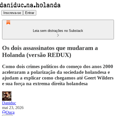
Inscreva-se
Entrar
Leia sem distrações no Substack
Os dois assassinatos que mudaram a
Holanda (versão REDUX)
Como dois crimes políticos do começo dos anos 2000
aceleraram a polarização da sociedade holandesa e
ajudam a explicar como chegamos até Geert Wilders
e sua força na extrema direita holandesa
Daniduc
mai 23, 2026
Ouça