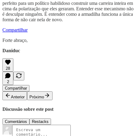
perfeito para um político habilidoso construir uma carreira inteira em
cima da polarização que eles geraram. Entender esse mecanismo não
é desculpar ninguém. É entender como a armadilha funciona a única
forma de não cair nela de novo.
Compartilhar
Forte abraço,
Daniduc
28
2
Compartilhar
Anterior
Próximo
Discussão sobre este post
Comentários
Restacks