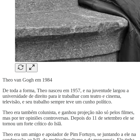
Theo van Gogh em 1984
De toda a forma, Theo nasceu em 1957, e na juventude largou a
universidade de direito para ir trabalhar com teatro e cinema,
televisão, e seu trabalho sempre teve um cunho político.
Theo era também colunista, e ganhou projeção não só pelos filmes,
mas por ter opiniões controversas. Depois do 11 de setembro ele se
tornou um forte crítico do Islã.
Theo era um amigo e apoiador de Pim Fortuyn, se juntando a ele na
condenação ao Islã, do multiculturalismo e da monarquia. Ele tinha