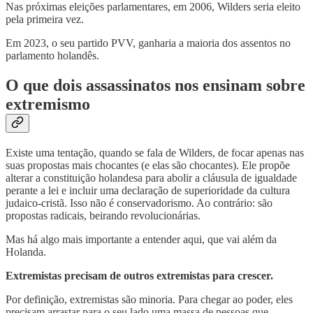
Nas próximas eleições parlamentares, em 2006, Wilders seria eleito
pela primeira vez.
Em 2023, o seu partido PVV, ganharia a maioria dos assentos no
parlamento holandês.
O que dois assassinatos nos ensinam sobre
extremismo
Existe uma tentação, quando se fala de Wilders, de focar apenas nas
suas propostas mais chocantes (e elas são chocantes). Ele propõe
alterar a constituição holandesa para abolir a cláusula de igualdade
perante a lei e incluir uma declaração de superioridade da cultura
judaico-cristã. Isso não é conservadorismo. Ao contrário: são
propostas radicais, beirando revolucionárias.
Mas há algo mais importante a entender aqui, que vai além da
Holanda.
Extremistas precisam de outros extremistas para crescer.
Por definição, extremistas são minoria. Para chegar ao poder, eles
precisam arrastar para o seu lado uma massa de pessoas que