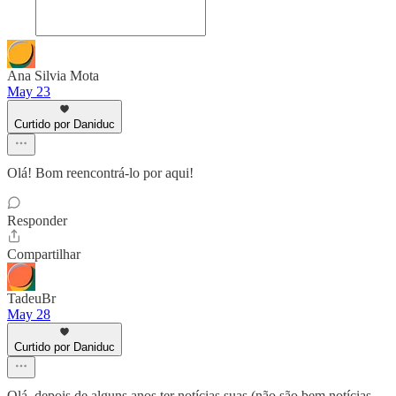
Ana Silvia Mota
May 23
Curtido por Daniduc
Olá! Bom reencontrá-lo por aqui!
Responder
Compartilhar
TadeuBr
May 28
Curtido por Daniduc
Olá, depois de alguns anos ter notícias suas (não são bem notícias