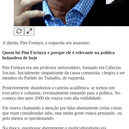
A direita, Pim Fortuyn, a esquerda seu assassino
Quem foi Pim Fortuyn e porque ele é relevante na política
holandesa de hoje
Pim Fortuyn era um professor universitário, formado em Ciências
Sociais. Inicialmente simpatizante da causa comunista, chegou a ser
membro do Partido do Trabalho, de esquerda.
Posteriormente abandonou a carreira acadêmica, se tornou um
executivo e colunista, eventualmente entrando para a política. No
começo dos anos 2000 ele estava com alta visibilidade.
Ele estava chamando a atenção por falar abertamente certas coisas
que eram consideradas tabu, mas muita gente estava pensando, ou
pelo menos se questionando.
Na época, questionar abertamente o multiculturalismo era