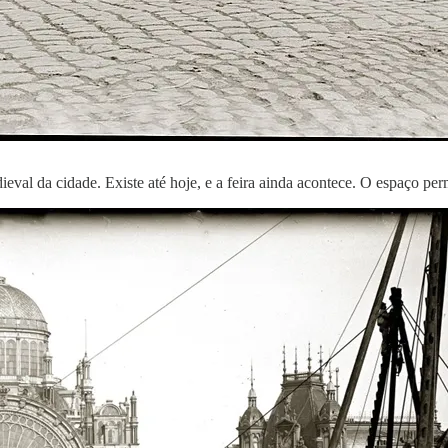
val da cidade. Existe até hoje, e a feira ainda acontece. O espaço per