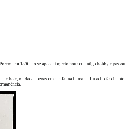
. Porém, em 1890, ao se aposentar, retomou seu antigo hobby e passou
te até hoje, mudada apenas em sua fauna humana. Eu acho fascinante
permanência.