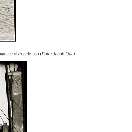
manece vivo pelo uso (
Foto: Jacob Olie)