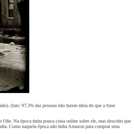
ião). (fato: 97,3% das pessoas não fazem ideia do que a frase
 Olie. Na época tinha pouca coisa online sobre ele, mas descobri que
ografia. Como naquela época não tinha Amazon para comprar uma