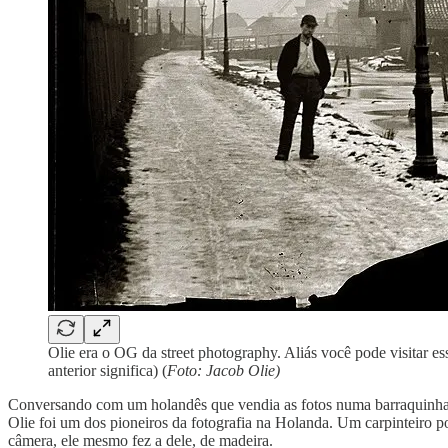
Olie era o OG da street photography. Aliás você pode visitar e
anterior significa) (
Foto: Jacob Olie)
Conversando com um holandês que vendia as fotos numa barraquinha em
Olie foi um dos pioneiros da fotografia na Holanda. Um carpinteiro
câmera, ele mesmo fez a dele, de madeira.