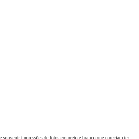
 souvenir impressões de fotos em preto e branco que pareciam ter