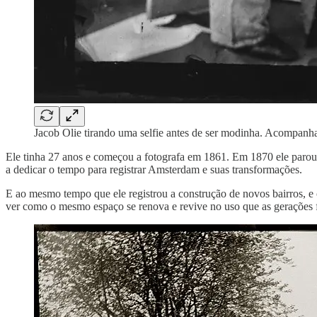
Jacob Olie tirando uma selfie antes de ser modinha. Acompanha
Ele tinha 27 anos e começou a fotografa em 1861. Em 1870 ele parou p
a dedicar o tempo para registrar Amsterdam e suas transformações.
E ao mesmo tempo que ele registrou a construção de novos bairros, 
ver como o mesmo espaço se renova e revive no uso que as gerações f