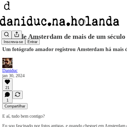
Fotos de Amsterdam de mais de um século 
Inscreva-se
Entrar
Um fotógrafo amador registrou Amsterdam há mais de 
Daniduc
jan 30, 2024
21
1
Compartilhar
E aí, tudo bem contigo?
Eu sou fascinado por fotos antigas, e quando cheguei em Amsterdam e