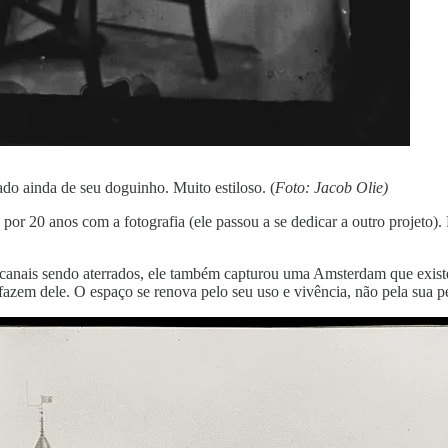
do ainda de seu doguinho. Muito estiloso. (
Foto: Jacob Olie)
or 20 anos com a fotografia (ele passou a se dedicar a outro projeto)
e canais sendo aterrados, ele também capturou uma Amsterdam que exis
azem dele. O espaço se renova pelo seu uso e vivência, não pela sua 