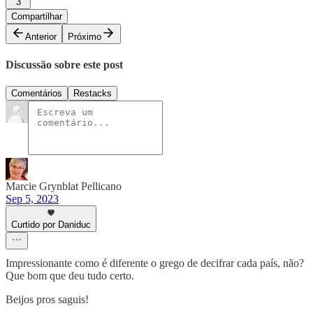
3
Compartilhar
Anterior
Próximo
Discussão sobre este post
Comentários
Restacks
Marcie Grynblat Pellicano
Sep 5, 2023
Curtido por Daniduc
Impressionante como é diferente o grego de decifrar cada país, não?
Que bom que deu tudo certo.
Beijos pros saguis!