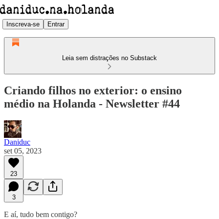
Inscreva-se
Entrar
Leia sem distrações no Substack
Criando filhos no exterior: o ensino
médio na Holanda - Newsletter #44
Daniduc
set 05, 2023
23
3
E aí, tudo bem contigo?