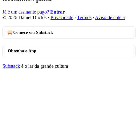
Já é um assinante pago?
Entrar
© 2026 Daniel Duclos
·
Privacidade
∙
Termos
∙
Aviso de coleta
Comece seu Substack
Obtenha o App
Substack
é o lar da grande cultura