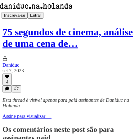
Inscreva-se
Entrar
75 segundos de cinema, análise
de uma cena de…
Daniduc
set 7, 2023
4
Esta thread é visível apenas para paid assinantes de Daniduc na
Holanda
Assine para visualizar →
Os comentários neste post são para
assinantes paid.