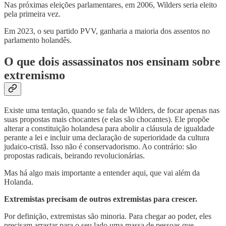
Nas próximas eleições parlamentares, em 2006, Wilders seria eleito
pela primeira vez.
Em 2023, o seu partido PVV, ganharia a maioria dos assentos no
parlamento holandês.
O que dois assassinatos nos ensinam sobre
extremismo
Existe uma tentação, quando se fala de Wilders, de focar apenas nas
suas propostas mais chocantes (e elas são chocantes). Ele propõe
alterar a constituição holandesa para abolir a cláusula de igualdade
perante a lei e incluir uma declaração de superioridade da cultura
judaico-cristã. Isso não é conservadorismo. Ao contrário: são
propostas radicais, beirando revolucionárias.
Mas há algo mais importante a entender aqui, que vai além da
Holanda.
Extremistas precisam de outros extremistas para crescer.
Por definição, extremistas são minoria. Para chegar ao poder, eles
precisam arrastar para o seu lado uma massa de pessoas que