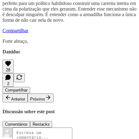
perfeito para um político habilidoso construir uma carreira inteira em
cima da polarização que eles geraram. Entender esse mecanismo não
é desculpar ninguém. É entender como a armadilha funciona a única
forma de não cair nela de novo.
Compartilhar
Forte abraço,
Daniduc
28
2
Compartilhar
Anterior
Próximo
Discussão sobre este post
Comentários
Restacks