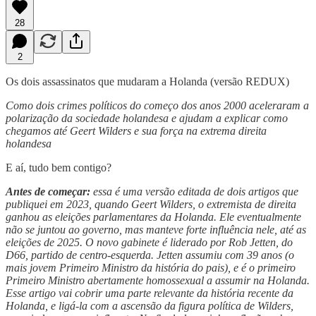
28
2
Os dois assassinatos que mudaram a Holanda (versão REDUX)
Como dois crimes políticos do começo dos anos 2000 aceleraram a
polarização da sociedade holandesa e ajudam a explicar como
chegamos até Geert Wilders e sua força na extrema direita
holandesa
E aí, tudo bem contigo?
Antes de começar:
essa é uma versão editada de dois artigos que
publiquei em 2023, quando Geert Wilders, o extremista de direita
ganhou as eleições parlamentares da Holanda. Ele eventualmente
não se juntou ao governo, mas manteve forte influência nele, até as
eleições de 2025. O novo gabinete é liderado por Rob Jetten, do
D66, partido de centro-esquerda. Jetten assumiu com 39 anos (o
mais jovem Primeiro Ministro da história do pais), e é o primeiro
Primeiro Ministro abertamente homossexual a assumir na Holanda.
Esse artigo vai cobrir uma parte relevante da história recente da
Holanda, e ligá-la com a ascensão da figura política de Wilders,