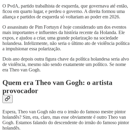
O PvdA, partido trabalhista de esquerda, que governava até então,
ficou em quarto lugar, e perdeu o governo. A direita formou uma
aliança e partidos de esquerda só voltariam ao poder em 2026.
O assassinato de Pim Fortuyn é hoje considerado um dos eventos
mais importantes e influentes da história recente da Holanda. Ele
expos, e ajudou a criar, uma grande polarização na sociedade
holandesa. Infelizmente, não seria o último ato de violência política
a impulsionar essa polarização.
Dois ano depois outra figura chave da política holandesa seria alvo
de violência, mesmo não sendo exatamente um político. Se nome
era Theo van Gogh.
Quem era Theo van Gogh: o artista
provocador
Espera, Theo van Gogh não era o irmão do famoso mestre pintor
holandês? Sim, era, claro, mas esse obviamente é outro Theo van
Gogh. Estamos falando do descendente do irmão do famoso pintor
holandês.