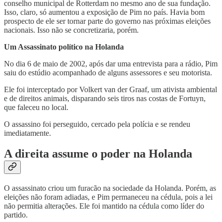
conselho municipal de Rotterdam no mesmo ano de sua fundação.
Isso, claro, só aumentou a exposição de Pim no país. Havia bom
prospecto de ele ser tornar parte do governo nas próximas eleições
nacionais. Isso não se concretizaria, porém.
Um Assassinato político na Holanda
No dia 6 de maio de 2002, após dar uma entrevista para a rádio, Pim
saiu do estúdio acompanhado de alguns assessores e seu motorista.
Ele foi interceptado por Volkert van der Graaf, um ativista ambiental
e de direitos animais, disparando seis tiros nas costas de Fortuyn,
que faleceu no local.
O assassino foi perseguido, cercado pela polícia e se rendeu
imediatamente.
A direita assume o poder na Holanda
O assassinato criou um furacão na sociedade da Holanda. Porém, as
eleições não foram adiadas, e Pim permaneceu na cédula, pois a lei
não permitia alterações. Ele foi mantido na cédula como líder do
partido.