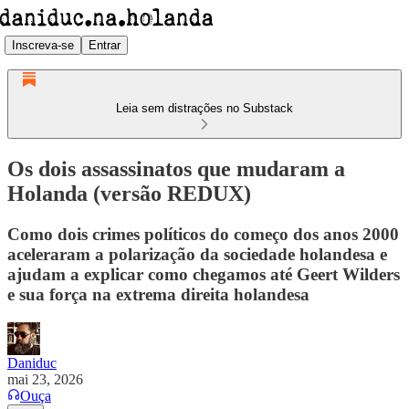
Inscreva-se
Entrar
Leia sem distrações no Substack
Os dois assassinatos que mudaram a
Holanda (versão REDUX)
Como dois crimes políticos do começo dos anos 2000
aceleraram a polarização da sociedade holandesa e
ajudam a explicar como chegamos até Geert Wilders
e sua força na extrema direita holandesa
Daniduc
mai 23, 2026
Ouça