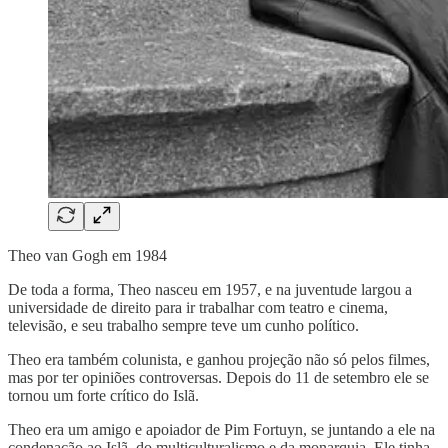
Theo van Gogh em 1984
De toda a forma, Theo nasceu em 1957, e na juventude largou a
universidade de direito para ir trabalhar com teatro e cinema,
televisão, e seu trabalho sempre teve um cunho político.
Theo era também colunista, e ganhou projeção não só pelos filmes,
mas por ter opiniões controversas. Depois do 11 de setembro ele se
tornou um forte crítico do Islã.
Theo era um amigo e apoiador de Pim Fortuyn, se juntando a ele na
condenação ao Islã, do multiculturalismo e da monarquia. Ele tinha