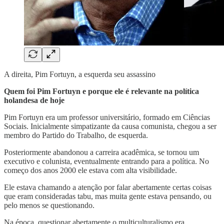
A direita, Pim Fortuyn, a esquerda seu assassino
Quem foi Pim Fortuyn e porque ele é relevante na política
holandesa de hoje
Pim Fortuyn era um professor universitário, formado em Ciências
Sociais. Inicialmente simpatizante da causa comunista, chegou a ser
membro do Partido do Trabalho, de esquerda.
Posteriormente abandonou a carreira acadêmica, se tornou um
executivo e colunista, eventualmente entrando para a política. No
começo dos anos 2000 ele estava com alta visibilidade.
Ele estava chamando a atenção por falar abertamente certas coisas
que eram consideradas tabu, mas muita gente estava pensando, ou
pelo menos se questionando.
Na época, questionar abertamente o multiculturalismo era