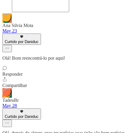
Ana Silvia Mota
May 23
Curtido por Daniduc
Olá! Bom reencontrá-lo por aqui!
Responder
Compartilhar
TadeuBr
May 28
Curtido por Daniduc
Olá, depois de alguns anos ter notícias suas (não são bem notícias