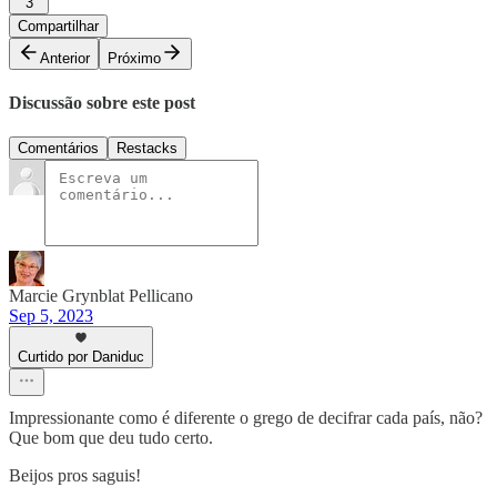
3
Compartilhar
Anterior
Próximo
Discussão sobre este post
Comentários
Restacks
Marcie Grynblat Pellicano
Sep 5, 2023
Curtido por Daniduc
Impressionante como é diferente o grego de decifrar cada país, não?
Que bom que deu tudo certo.
Beijos pros saguis!