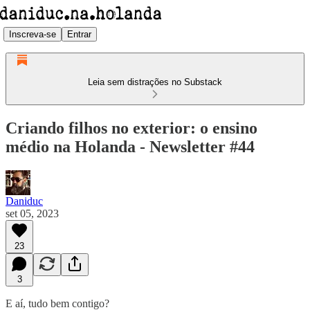
Inscreva-se
Entrar
Leia sem distrações no Substack
Criando filhos no exterior: o ensino
médio na Holanda - Newsletter #44
Daniduc
set 05, 2023
23
3
E aí, tudo bem contigo?