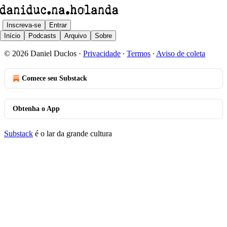
Inscreva-se
Entrar
Início
Podcasts
Arquivo
Sobre
© 2026 Daniel Duclos
·
Privacidade
∙
Termos
∙
Aviso de coleta
Comece seu Substack
Obtenha o App
Substack
é o lar da grande cultura